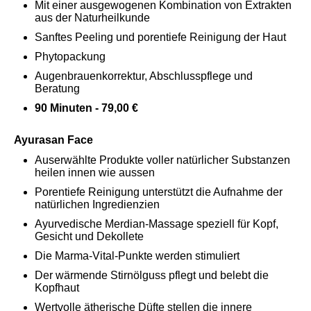
Mit einer ausgewogenen Kombination von Extrakten
aus der Naturheilkunde
Sanftes Peeling und porentiefe Reinigung der Haut
Phytopackung
Augenbrauenkorrektur, Abschlusspflege und
Beratung
90 Minuten - 79,00 €
Ayurasan Face
Auserwählte Produkte voller natürlicher Substanzen
heilen innen wie aussen
Porentiefe Reinigung unterstützt die Aufnahme der
natürlichen Ingredienzien
Ayurvedische Merdian-Massage speziell für Kopf,
Gesicht und Dekollete
Die Marma-Vital-Punkte werden stimuliert
Der wärmende Stirnölguss pflegt und belebt die
Kopfhaut
Wertvolle ätherische Düfte stellen die innere