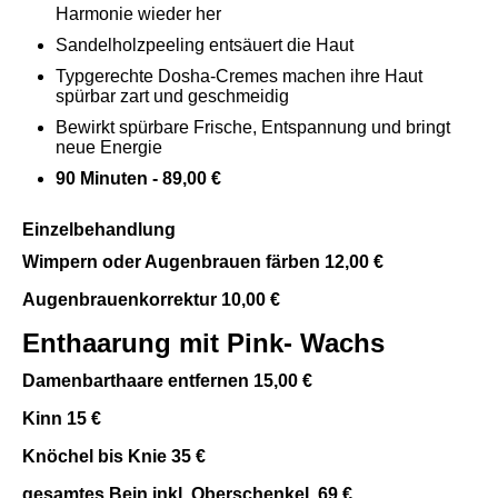
Harmonie wieder her
Sandelholzpeeling entsäuert die Haut
Typgerechte Dosha-Cremes machen ihre Haut
spürbar zart und geschmeidig
Bewirkt spürbare Frische, Entspannung und bringt
neue Energie
90 Minuten - 89,00 €
Einzelbehandlung
Wimpern oder Augenbrauen färben 12,00 €
Augenbrauenkorrektur 10,00 €
Enthaarung mit Pink- Wachs
Damenbarthaare entfernen 15,00 €
Kinn 15 €
Knöchel bis Knie 35 €
gesamtes Bein
inkl.
Oberschenkel 69 €