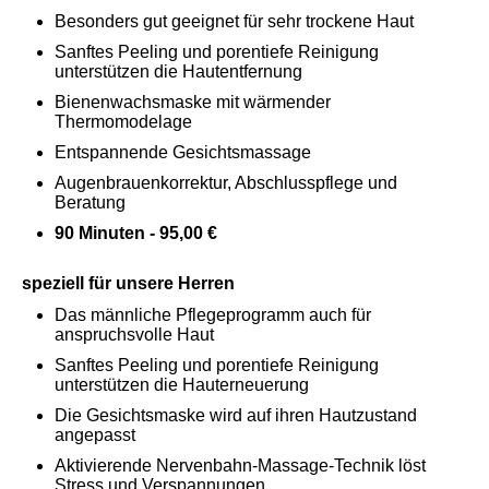
Besonders gut geeignet für sehr trockene Haut
Sanftes Peeling und porentiefe Reinigung
unterstützen die Hautentfernung
Bienenwachsmaske mit wärmender
Thermomodelage
Entspannende Gesichtsmassage
Augenbrauenkorrektur, Abschlusspflege und
Beratung
90 Minuten - 95,00 €
speziell für unsere Herren
Das männliche Pflegeprogramm auch für
anspruchsvolle Haut
Sanftes Peeling und porentiefe Reinigung
unterstützen die Hauterneuerung
Die Gesichtsmaske wird auf ihren Hautzustand
angepasst
Aktivierende Nervenbahn-Massage-Technik löst
Stress und Verspannungen