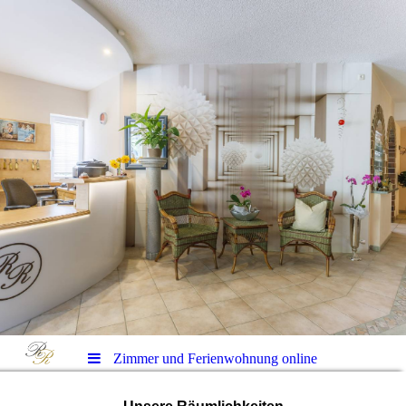
Zimmer und Ferienwohnung online
buchen