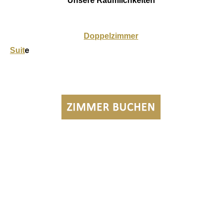
Unsere Räumlichkeiten
Doppelzimmer
Suit
e