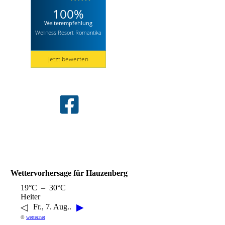
Wettervorhersage für Hauzenberg
19°C – 30°C
Heiter
◁
▶
Fr., 7. Aug..
©
wetter.net