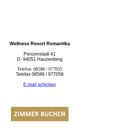
20180503_114325 (1)
Wellness Resort Romantika
Penzenstadl 41
D- 94051 Hauzenberg
Telefon: 08586 / 977055
Telefax 08586 / 977056
E-mail schicken